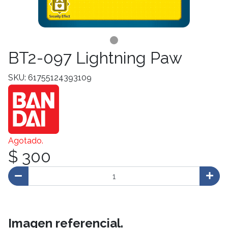
BT2-097 Lightning Paw
SKU: 61755124393109
Agotado.
$ 300
Imagen referencial.