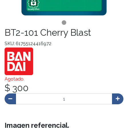
BT2-101 Cherry Blast
SKU: 61755124416972
Agotado.
$ 300
Imagen referencial.