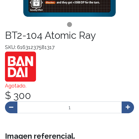
BT2-104 Atomic Ray
SKU: 61631237581317
Agotado.
$ 300
Imagen referencial.