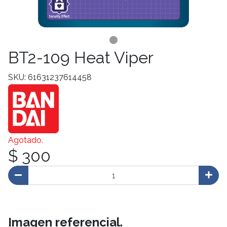
BT2-109 Heat Viper
SKU: 61631237614458
Agotado.
$ 300
Imagen referencial.