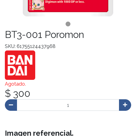
BT3-001 Poromon
SKU: 61755124437968
Agotado.
$ 300
Imagen referencial.