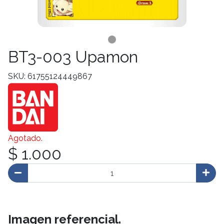
BT3-003 Upamon
SKU: 61755124449867
Agotado.
$ 1.000
Imagen referencial.