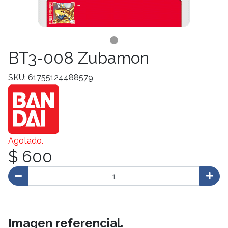
BT3-008 Zubamon
SKU: 61755124488579
Agotado.
$ 600
Imagen referencial.