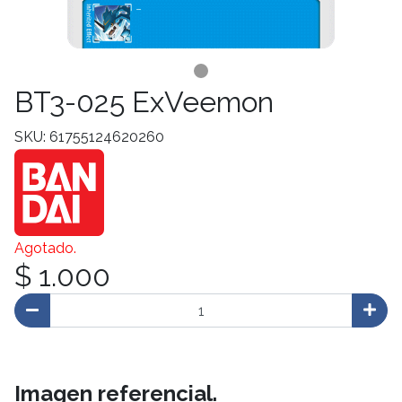
BT3-025 ExVeemon
SKU: 61755124620260
Agotado.
$ 1.000
Imagen referencial.