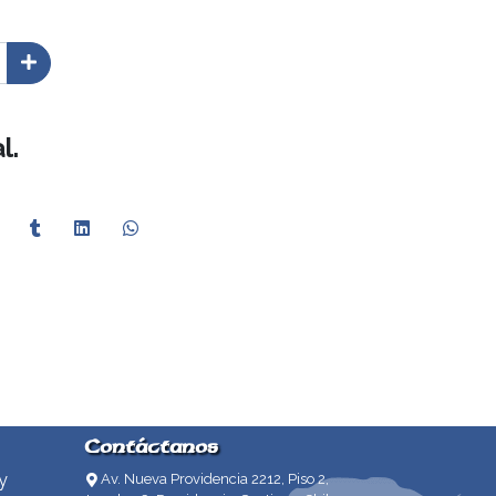
l.
Contáctanos
y
Av. Nueva Providencia 2212, Piso 2,