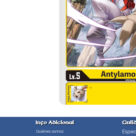
Info Adicional
Guil
Especi
Quiénes somos