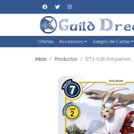
Ofertas
Accesorios
Juegos de Cartas
Inicio
Productos
BT3-038 Antylamon