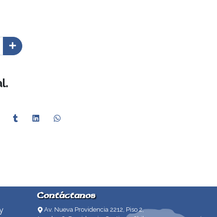
l.
Contáctanos
y
Av. Nueva Providencia 2212, Piso 2,