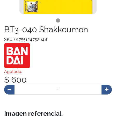
BT3-040 Shakkoumon
SKU: 61755124752648
Agotado.
$ 600
Imagen referencial.