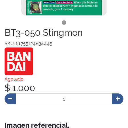
BT3-050 Stingmon
SKU: 61755124834445
Agotado.
$ 1.000
Imagen referencial.