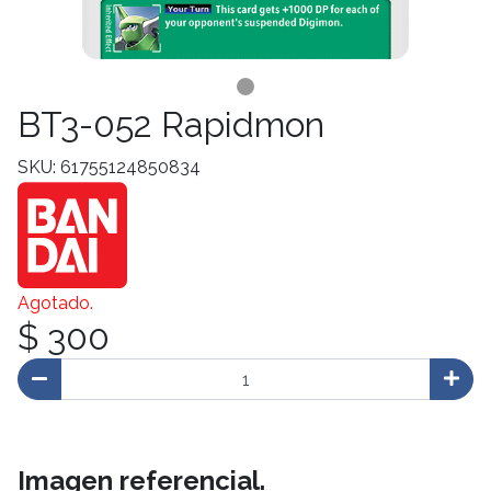
BT3-052 Rapidmon
SKU: 61755124850834
Agotado.
$ 300
Imagen referencial.