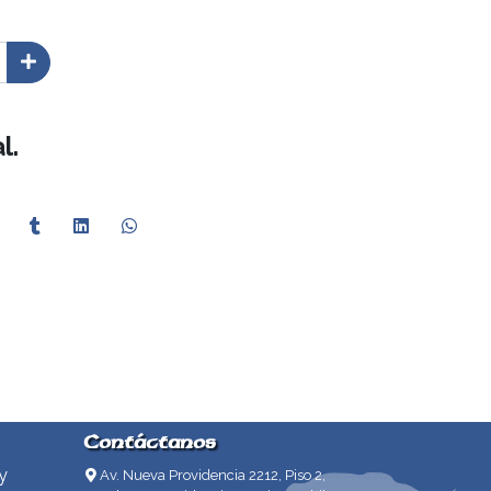
l.
Contáctanos
y
Av. Nueva Providencia 2212, Piso 2,