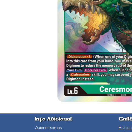
Info Adicional
Guil
Especi
Quiénes somos