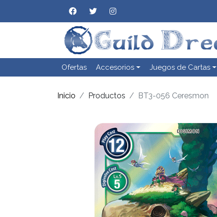
Ofertas
Accesorios
Juegos de Cartas
Inicio
Productos
BT3-056 Ceresmon