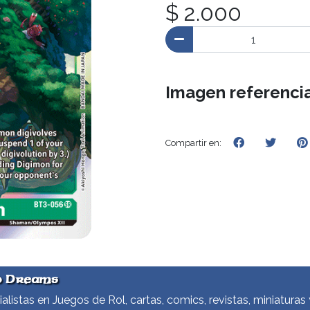
$ 2.000
Imagen referencia
Compartir en:
d Dreams
alistas en Juegos de Rol, cartas, comics, revistas, miniaturas 