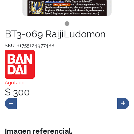
BT3-069 RaijiLudomon
SKU: 61755124977488
Agotado.
$ 300
Imagen referencial.