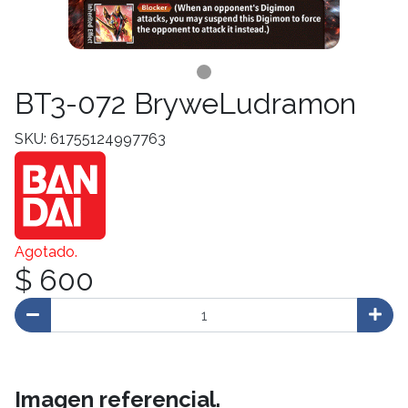
BT3-072 BryweLudramon
SKU: 61755124997763
Agotado.
$ 600
Imagen referencial.