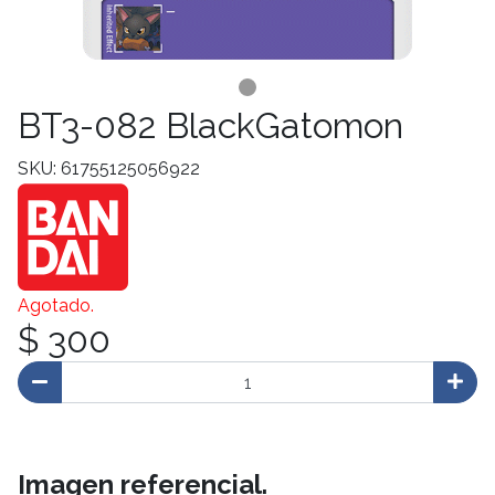
BT3-082 BlackGatomon
SKU: 61755125056922
Agotado.
$ 300
Imagen referencial.