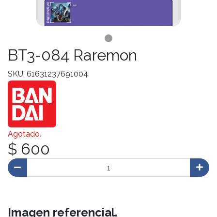
BT3-084 Raremon
SKU: 61631237691004
Agotado.
$ 600
Imagen referencial.