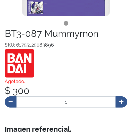
BT3-087 Mummymon
SKU: 61755125083896
Agotado.
$ 300
Imagen referencial.