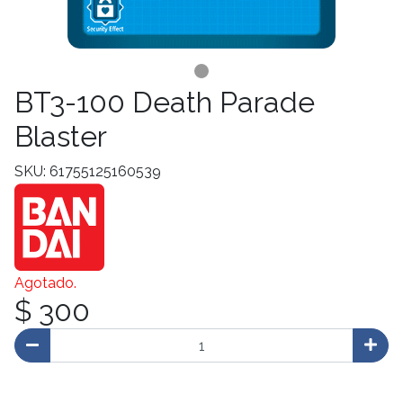
BT3-100 Death Parade
Blaster
SKU: 61755125160539
Agotado.
$ 300