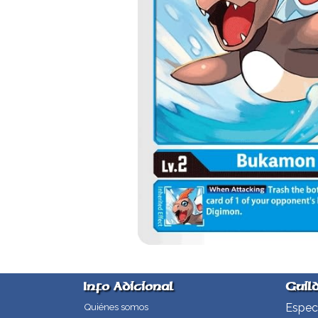
Info Adicional
Guil
Especi
Quiénes somos