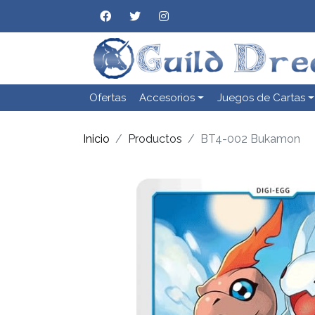
Ofertas
Accesorios
Juegos de Cartas
Inicio
Productos
BT4-002 Bukamon