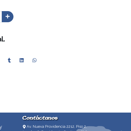
l.
Contáctanos
y
Av. Nueva Providencia 2212, Piso 2,