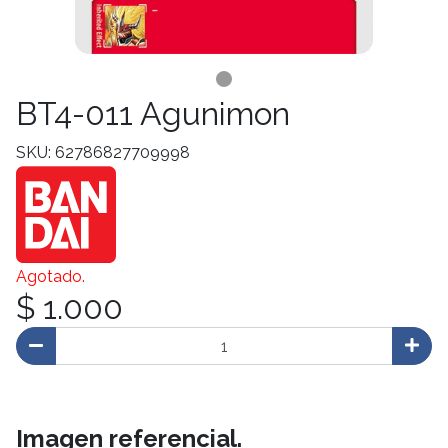
BT4-011 Agunimon
SKU: 62786827709998
Agotado.
$ 1.000
Imagen referencial.