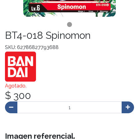
BT4-018 Spinomon
SKU: 62786827793688
Agotado.
$ 300
Imagen referencial.