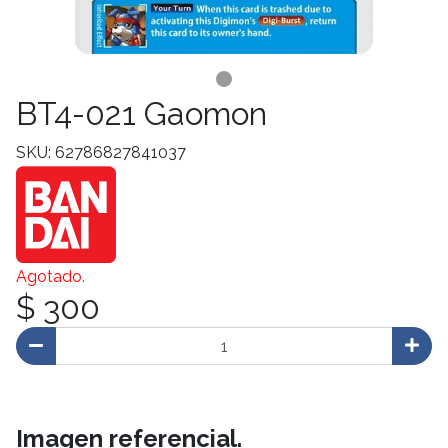
BT4-021 Gaomon
SKU: 62786827841037
Agotado.
$ 300
Imagen referencial.