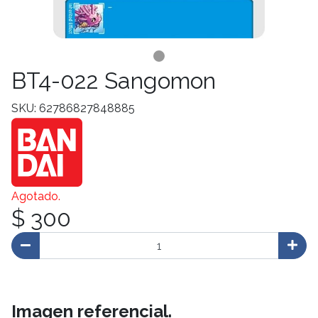
BT4-022 Sangomon
SKU: 62786827848885
Agotado.
$ 300
Imagen referencial.