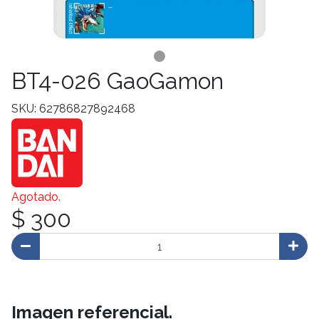
BT4-026 GaoGamon
SKU: 62786827892468
Agotado.
$ 300
Imagen referencial.