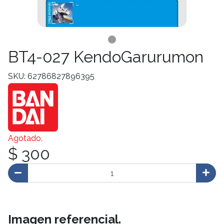
BT4-027 KendoGarurumon
SKU: 62786827896395
Agotado.
$ 300
Imagen referencial.