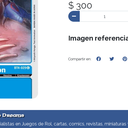
$ 300
Imagen referencia
Compartir en:
d Dreams
alistas en Juegos de Rol, cartas, comics, revistas, miniaturas 