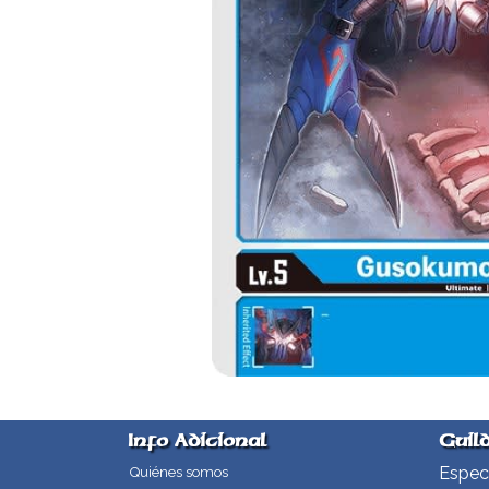
Info Adicional
Guil
Especi
Quiénes somos