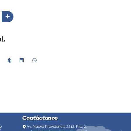
l.
Contáctanos
y
Av. Nueva Providencia 2212, Piso 2,