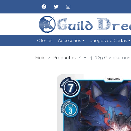
Ofertas
Accesorios
Juegos de Cartas
Inicio
Productos
BT4-029 Gusokumon