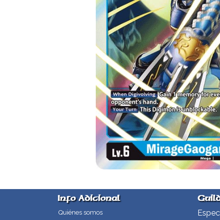
Info Adicional
Guil
Especi
Quiénes somos