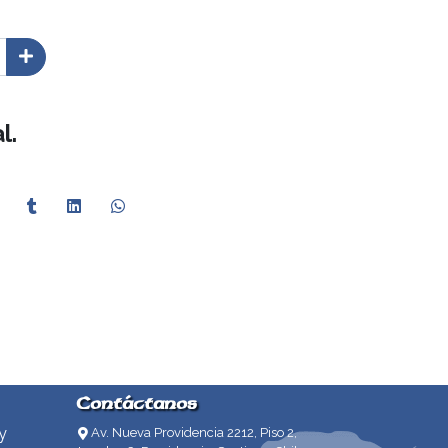
l.
Contáctanos
y
Av. Nueva Providencia 2212, Piso 2,