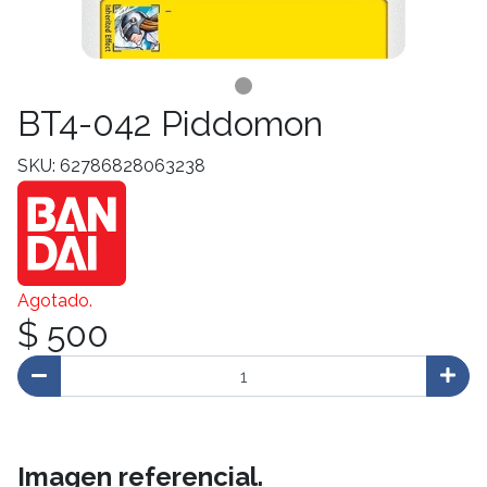
BT4-042 Piddomon
SKU: 62786828063238
Agotado.
$ 500
Imagen referencial.