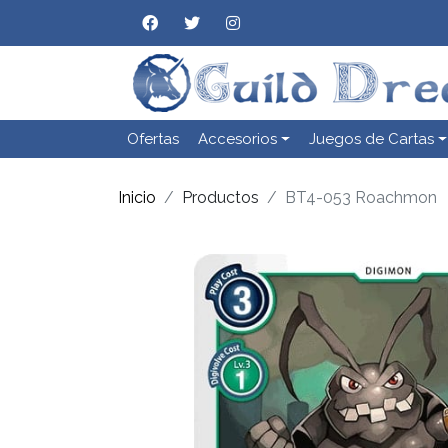
Ofertas
Accesorios
Juegos de Cartas
Inicio
Productos
BT4-053 Roachmon