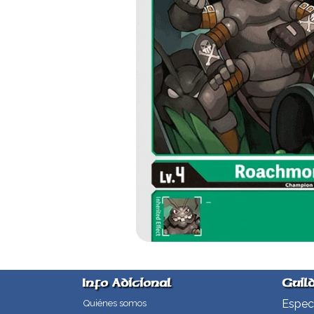
Info Adicional
Guil
Especi
Quiénes somos