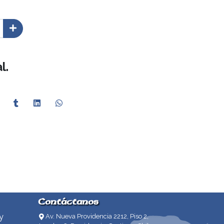
l.
Contáctanos
y
Av. Nueva Providencia 2212, Piso 2,