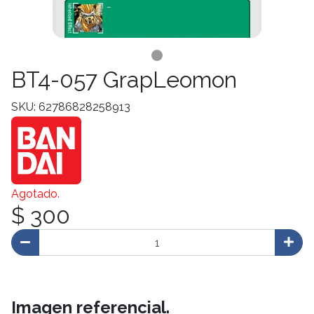
BT4-057 GrapLeomon
SKU: 62786828258913
Agotado.
$ 300
Imagen referencial.