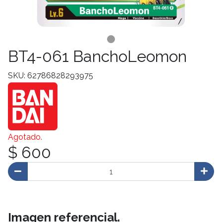
BT4-061 BanchoLeomon
SKU: 62786828293975
Agotado.
$ 600
Imagen referencial.