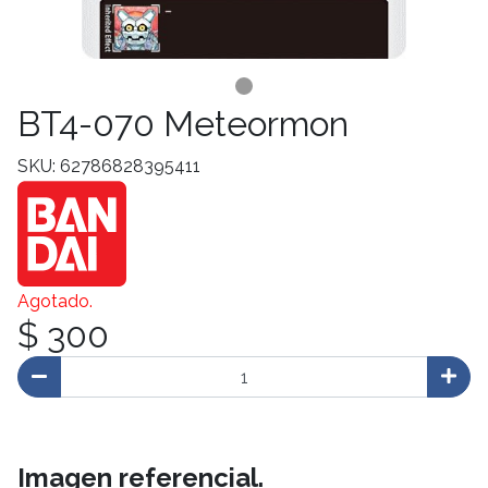
BT4-070 Meteormon
SKU: 62786828395411
Agotado.
$ 300
Imagen referencial.