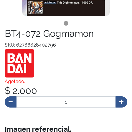
BT4-072 Gogmamon
SKU: 62786828402796
Agotado.
$ 2.000
Imagen referencial.