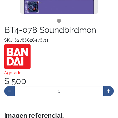
BT4-078 Soundbirdmon
SKU: 62786828476711
Agotado.
$ 500
Imagen referencial.