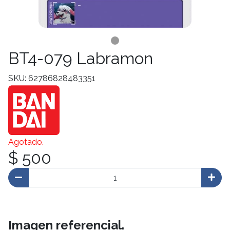
BT4-079 Labramon
SKU: 62786828483351
Agotado.
$ 500
Imagen referencial.