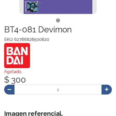
BT4-081 Devimon
SKU: 62786828500820
Agotado.
$ 300
Imagen referencial.