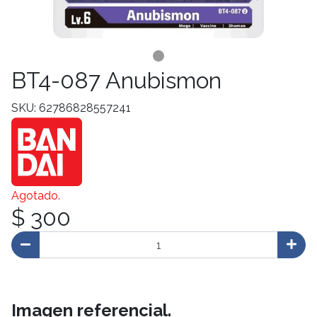
BT4-087 Anubismon
SKU: 62786828557241
Agotado.
$ 300
Imagen referencial.