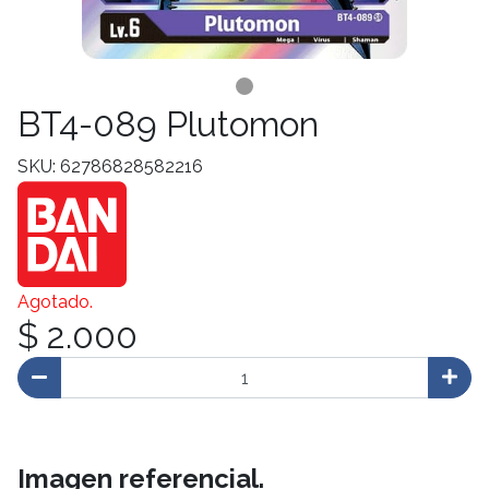
BT4-089 Plutomon
SKU: 62786828582216
Agotado.
$ 2.000
Imagen referencial.