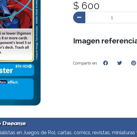
$ 600
Imagen referencia
Compartir en:
d Dreams
alistas en Juegos de Rol, cartas, comics, revistas, miniaturas 