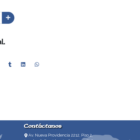
l.
Contáctanos
y
Av. Nueva Providencia 2212, Piso 2,