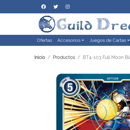
Ofertas
Accesorios
Juegos de Cartas
Inicio
Productos
BT4-103 Full Moon Bl