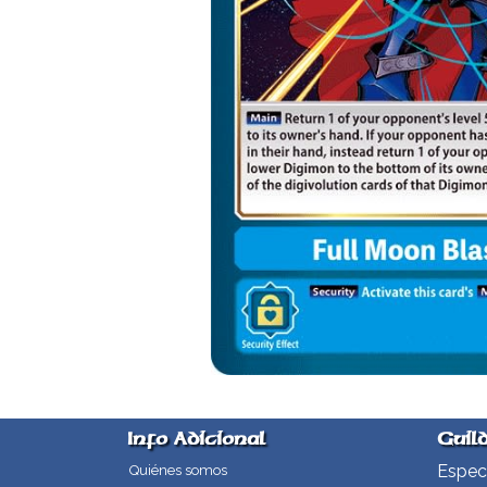
Info Adicional
Guil
Especi
Quiénes somos