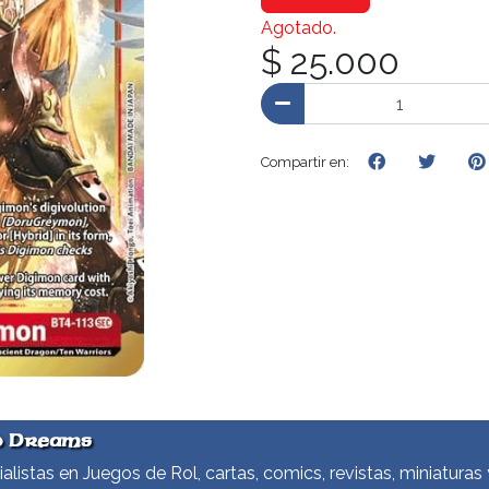
Agotado.
$ 25.000
Compartir en:
d Dreams
alistas en Juegos de Rol, cartas, comics, revistas, miniaturas 