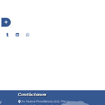
Contáctanos
y
Av. Nueva Providencia 2212, Piso 2,