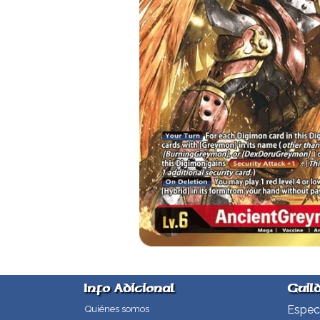
Info Adicional
Guil
Especi
Quiénes somos