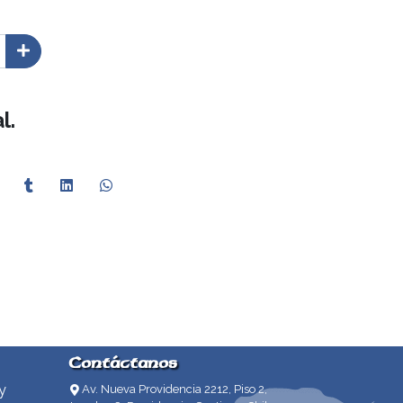
l.
Contáctanos
y
Av. Nueva Providencia 2212, Piso 2,