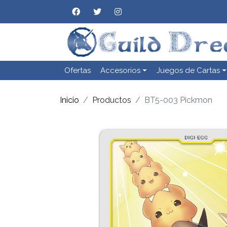
Ofertas
Accesorios
Juegos de Cartas
Inicio
Productos
BT5-003 Pickmon