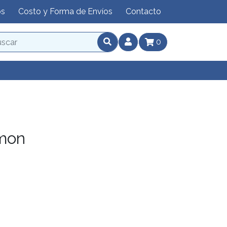
os
Costo y Forma de Envíos
Contacto
0
mon