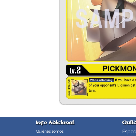
Info Adicional
Guil
Especi
Quiénes somos