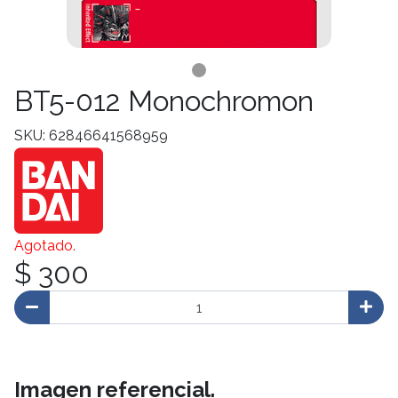
BT5-012 Monochromon
SKU: 62846641568959
Agotado.
$ 300
Imagen referencial.