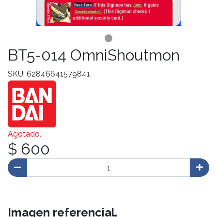
BT5-014 OmniShoutmon
SKU: 62846641579841
Agotado.
$ 600
Imagen referencial.