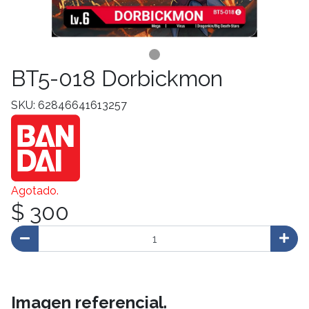
BT5-018 Dorbickmon
SKU: 62846641613257
Agotado.
$ 300
Imagen referencial.