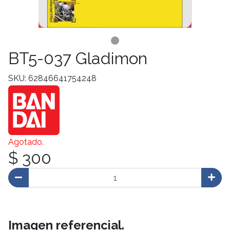
BT5-037 Gladimon
SKU: 62846641754248
Agotado.
$ 300
Imagen referencial.