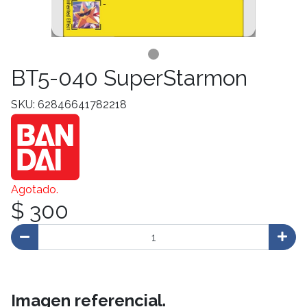
BT5-040 SuperStarmon
SKU: 62846641782218
Agotado.
$ 300
Imagen referencial.