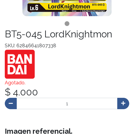
BT5-045 LordKnightmon
SKU: 62846641807338
Agotado.
$ 4.000
Imagen referencial.