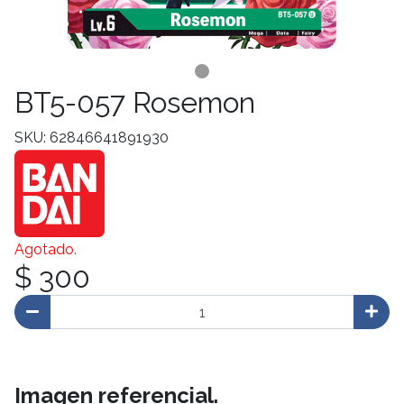
BT5-057 Rosemon
SKU: 62846641891930
Agotado.
$ 300
Imagen referencial.